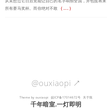
从未想过它日后竟能让自己的名字响彻全国，并包揽将来
所有赛马奖杯。而你绝对不敢
.....
@ouxiaopi

Theme by ouxiaopi
皖ICP备17014672号
关于我
千年暗室.一灯即明