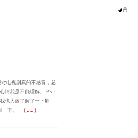


我对电视剧真的不感冒，总
情我是不能理解。 PS：
 我也大致了解了一下剧
扫描一下。
.....