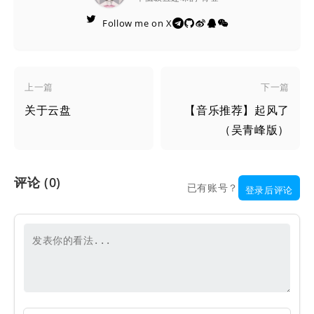

Follow me on X





上一篇
下一篇
关于云盘
【音乐推荐】起风了
（吴青峰版）
评论
(0)
已有账号？
登录后评论