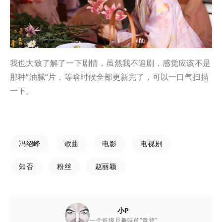
我也大致了解了一下剧情，虽然我不追剧，感觉应该不是
那种“油腻“片，等啥时候全部更新完了，可以一口气扫描
一下。
冯绍峰
歌曲
电影
电视剧
知否
粉丝
赵丽颖
小P
一个低级且趣味的“青登”