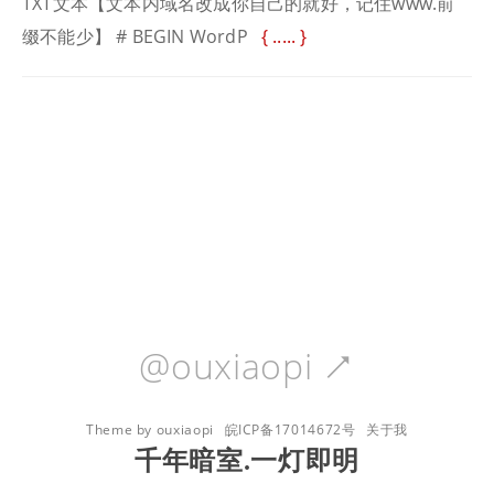
TXT文本【文本内域名改成你自己的就好，记住www.前
缀不能少】 # BEGIN WordP
.....
@ouxiaopi

Theme by ouxiaopi
皖ICP备17014672号
关于我
千年暗室.一灯即明