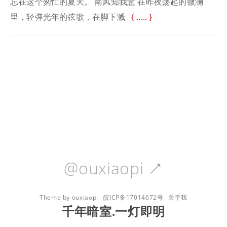
忘在这个匆忙的夏天。 南风知我意 在昨夜荡起的微澜
里，轻弹光年的弦歌，在脚下溅
.....
@ouxiaopi

Theme by ouxiaopi
皖ICP备17014672号
关于我
千年暗室.一灯即明