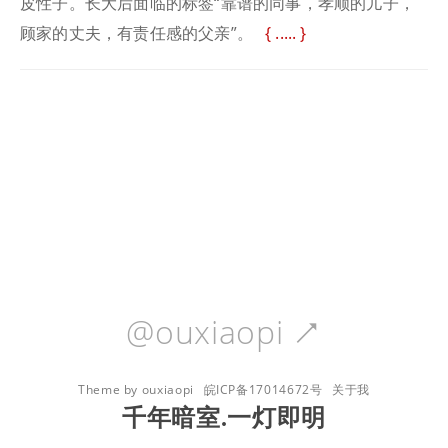
皮性子。长大后面临的标签“靠谱的同事，孝顺的儿子，
顾家的丈夫，有责任感的父亲”。
.....
@ouxiaopi

Theme by ouxiaopi
皖ICP备17014672号
关于我
千年暗室.一灯即明