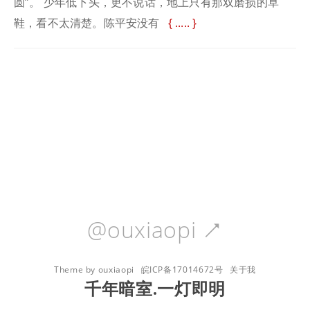
圆”。 少年低下头，更不说话，地上只有那双磨损的草
鞋，看不太清楚。陈平安没有
.....
@ouxiaopi

Theme by ouxiaopi
皖ICP备17014672号
关于我
千年暗室.一灯即明