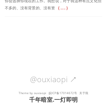
你会选择你现在的工作。我想说，对于我这种有点文化但
不多的、没有背景的、没有资
.....
@ouxiaopi

Theme by ouxiaopi
皖ICP备17014672号
关于我
千年暗室.一灯即明