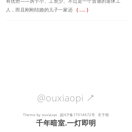
有优势——房子小、工资少、不过是一个普通的退休工
人，而且刚刚结婚的儿子一家还
.....
@ouxiaopi

Theme by ouxiaopi
皖ICP备17014672号
关于我
千年暗室.一灯即明