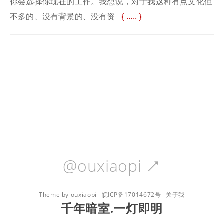
你会选择你现在的工作。我想说，对于我这种有点文化但
不多的、没有背景的、没有资
.....
@ouxiaopi

Theme by ouxiaopi
皖ICP备17014672号
关于我
千年暗室.一灯即明